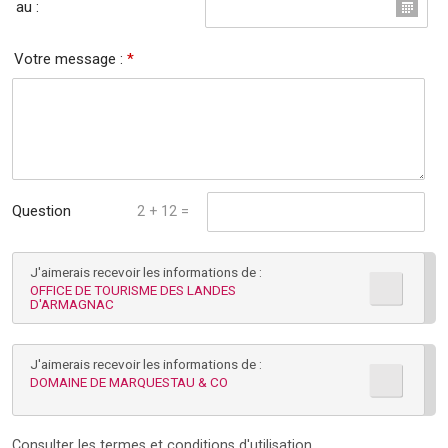
au :
Votre message :
*
Question
2 + 12 =
mathématique :
J'aimerais recevoir les informations de :
*
OFFICE DE TOURISME DES LANDES
D'ARMAGNAC
J'aimerais recevoir les informations de :
DOMAINE DE MARQUESTAU & CO
Consulter les
termes et conditions d'utilisation