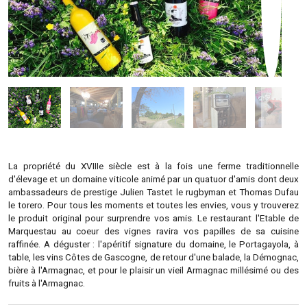
La propriété du XVIIIe siècle est à la fois une ferme traditionnelle
d'élevage et un domaine viticole animé par un quatuor d'amis dont deux
ambassadeurs de prestige Julien Tastet le rugbyman et Thomas Dufau
le torero. Pour tous les moments et toutes les envies, vous y trouverez
le produit original pour surprendre vos amis. Le restaurant l'Etable de
Marquestau au coeur des vignes ravira vos papilles de sa cuisine
raffinée. A déguster : l'apéritif signature du domaine, le Portagayola, à
table, les vins Côtes de Gascogne, de retour d'une balade, la Démognac,
bière à l'Armagnac, et pour le plaisir un vieil Armagnac millésimé ou des
fruits à l'Armagnac.