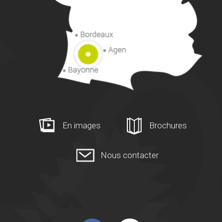
En images
Brochures
Nous contacter