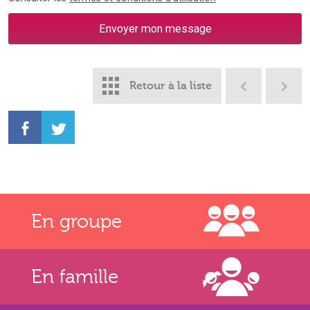
Retour à la liste
En groupe
En famille