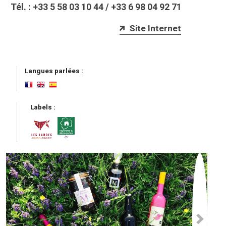
Tél. :
+33 5 58 03 10 44
/
+33 6 98 04 92 71
Site Internet
Langues parlées :
Labels :