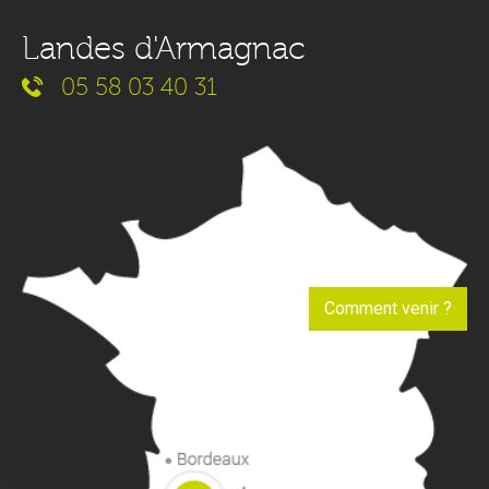
Landes d'Armagnac
05 58 03 40 31
Comment venir ?