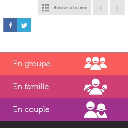
Retour à la liste
En groupe
En famille
En couple