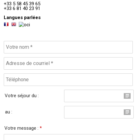
+33 5 58 45 39 65
+33 6 81 40 23 91
Langues parlées
Votre séjour du :
au :
Votre message :
*