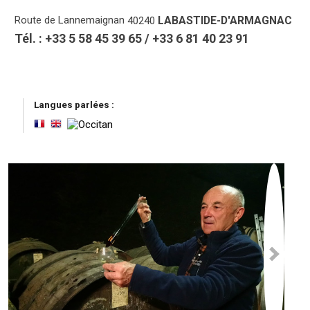
Route de Lannemaignan
LABASTIDE-D'ARMAGNAC
40240
Tél. :
+33 5 58 45 39 65
/
+33 6 81 40 23 91
Langues parlées :