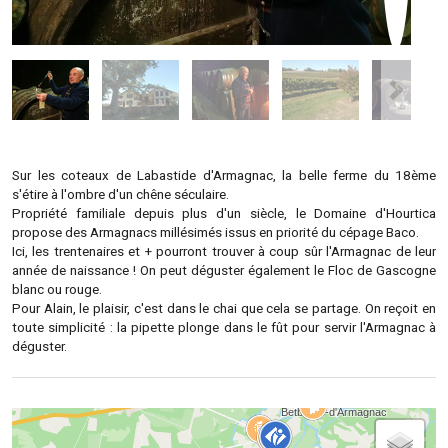
Sur les coteaux de Labastide d'Armagnac, la belle ferme du 18ème
s'étire à l'ombre d'un chêne séculaire.
Propriété familiale depuis plus d'un siècle, le Domaine d'Hourtica
propose des Armagnacs millésimés issus en priorité du cépage Baco.
Ici, les trentenaires et + pourront trouver à coup sûr l'Armagnac de leur
année de naissance ! On peut déguster également le Floc de Gascogne
blanc ou rouge.
Pour Alain, le plaisir, c'est dans le chai que cela se partage. On reçoit en
toute simplicité : la pipette plonge dans le fût pour servir l'Armagnac à
déguster.