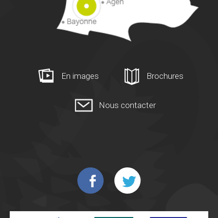
En images
Brochures
Nous contacter